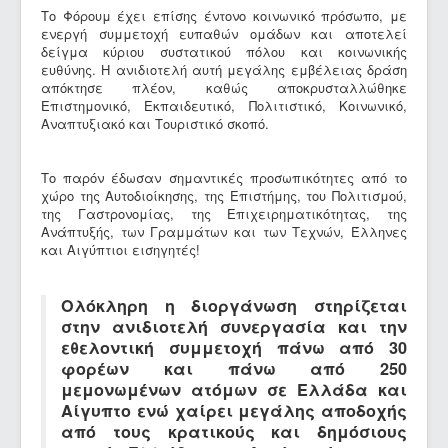
Το Φόρουμ έχει επίσης έντονο κοινωνικό πρόσωπο, με
ενεργή συμμετοχή ευπαθών ομάδων και αποτελεί
δείγμα κύριου συστατικού πόλου και κοινωνικής
ευθύνης. Η ανιδιοτελή αυτή μεγάλης εμβέλειας δράση
απόκτησε πλέον, καθώς αποκρυσταλλώθηκε
Επιστημονικό, Εκπαιδευτικό, Πολιτιστικό, Κοινωνικό,
Αναπτυξιακό και Τουριστικό σκοπό.
Το παρόν έδωσαν σημαντικές προσωπικότητες από το
χώρο της Αυτοδιοίκησης, της Επιστήμης, του Πολιτισμού,
της Γαστρονομίας, της Επιχειρηματικότητας, της
Ανάπτυξής, των Γραμμάτων και των Τεχνών, Έλληνες
και Αιγύπτιοι εισηγητές!
Ολόκληρη η διοργάνωση στηρίζεται
στην ανιδιοτελή συνεργασία και την
εθελοντική συμμετοχή πάνω από 30
φορέων και πάνω από 250
μεμονωμένων ατόμων σε Ελλάδα και
Αίγυπτο ενώ χαίρει μεγάλης αποδοχής
από τους κρατικούς και δημόσιους