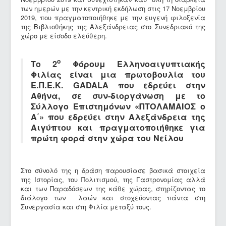
των ημερών με την κεντρική εκδήλωση στις 17 Νοεμβρίου
2019, που πραγματοποιήθηκε με την ευγενή φιλοξενία
της Βιβλιοθήκης της Αλεξάνδρειας στο Συνεδριακό της
χώρο με είσοδο ελεύθερη.
ο
Το 2
Φόρουμ Ελληνοαιγυπτιακής
Φιλίας είναι μια πρωτοβουλία του
Ε.Π.Ε.Κ. GADALA που εδρεύει στην
Αθήνα, σε συν-διοργάνωση με το
Σύλλογο Επιστημόνων «ΠΤΟΛΑΜΑΙΟΣ ο
Α΄» που εδρεύει στην Αλεξάνδρεια της
Αιγύπτου και πραγματοποιήθηκε για
πρώτη φορά στην χώρα του Νείλου
Στο σύνολό της η δράση παρουσίασε βασικά στοιχεία
της Ιστορίας, του Πολιτισμού, της Γαστρονομίας αλλά
και των Παραδόσεων της κάθε χώρας, στηρίζοντας το
διάλογο των λαών και στοχεύοντας πάντα στη
Συνεργασία και στη Φιλία μεταξύ τους.