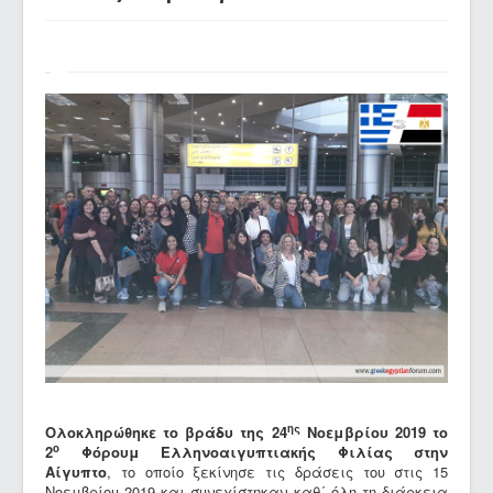
LINKS
ης
Ολοκληρώθηκε το βράδυ της 24
Νοεμβρίου 2019 το
ο
2
Φόρουμ Ελληνοαιγυπτιακής Φιλίας στην
Αίγυπτο
, το οποίο ξεκίνησε τις δράσεις του στις 15
Νοεμβρίου 2019 και συνεχίστηκαν καθ΄ όλη τη διάρκεια